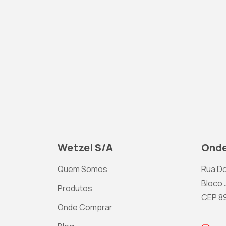
Wetzel S/A
Onde
Quem Somos
Rua Do
Bloco J
Produtos
CEP 892
Onde Comprar