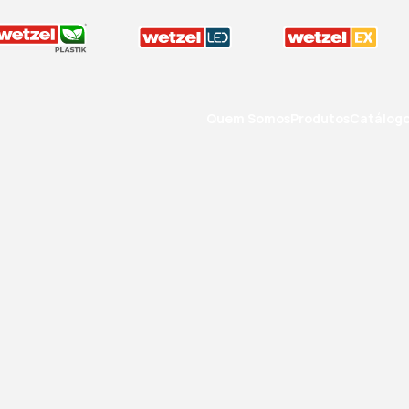
Quem Somos
Produtos
Catálog