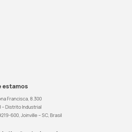
 estamos
na Francisca, 8.300
 – Distrito Industrial
19-600, Joinville – SC, Brasil