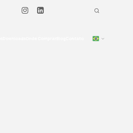
os
Downloads
Onde Comprar
Blog
Contato