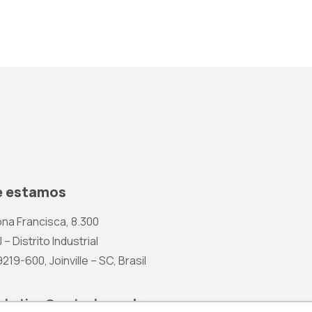
 estamos
na Francisca, 8.300
 – Distrito Industrial
19-600, Joinville – SC, Brasil
rketing@wetzel.com.br