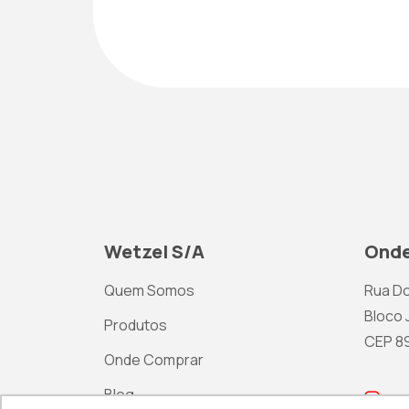
Wetzel S/A
Onde
Quem Somos
Rua Do
Bloco J
Produtos
CEP 892
Onde Comprar
Blog
ma