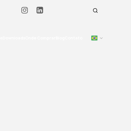
os
Downloads
Onde Comprar
Blog
Contato