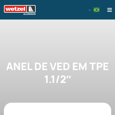
Wetzel Aluminium
ANEL DE VED EM TPE
1.1/2″