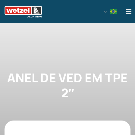
Wetzel Aluminium
ANEL DE VED EM TPE
2″