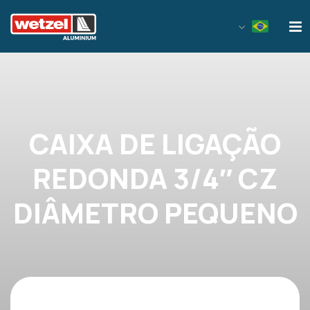
Wetzel Aluminium
CAIXA DE LIGAÇÃO
REDONDA 3/4″ CZ
DIÂMETRO PEQUENO