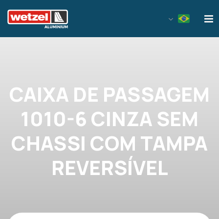
Wetzel Aluminium
CAIXA DE PASSAGEM
1010-6 CINZA SEM
CHASSI COM TAMPA
REVERSÍVEL