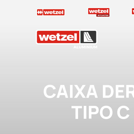
Wetzel Aluminium
CAIXA DE
TIPO C 