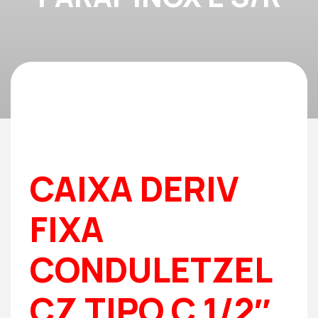
CAIXA DERIV
FIXA
CONDULETZEL
CZ TIPO C 1/2″