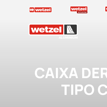
Wetzel Aluminium
CAIXA DE
TIPO C