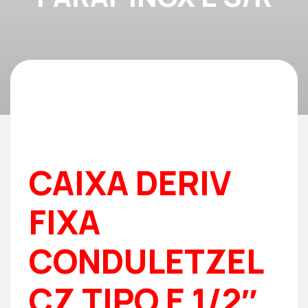
CAIXA DERIV
FIXA
CONDULETZEL
CZ TIPO E 1/2″