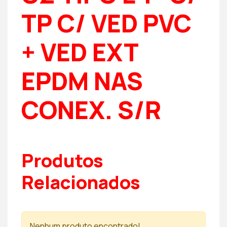
TP C/ VED PVC
+ VED EXT
EPDM NAS
CONEX. S/R
Produtos
Relacionados
Nenhum produto encontrado!