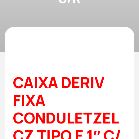
CAIXA DERIV
FIXA
CONDULETZEL
CZ TIPO E 1″ C/