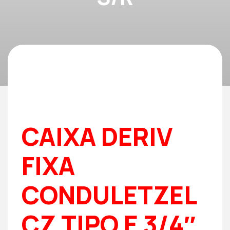
CAIXA DERIV
FIXA
CONDULETZEL
CZ TIPO E 3/4″