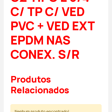
C/ TP C/ VED
PVC + VED EXT
EPDM NAS
CONEX. S/R
Produtos
Relacionados
Nenhum produto encontrado!