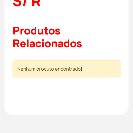
S/ R
Produtos
Relacionados
Nenhum produto encontrado!