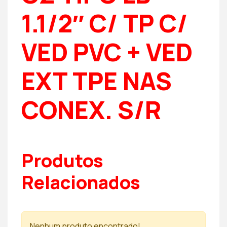
1.1/2″ C/ TP C/
VED PVC + VED
EXT TPE NAS
CONEX. S/R
Produtos
Relacionados
Nenhum produto encontrado!