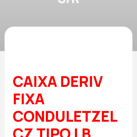
CAIXA DERIV
FIXA
CONDULETZEL
CZ TIPO LB