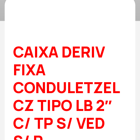
CAIXA DERIV
FIXA
CONDULETZEL
CZ TIPO LB 2″
C/ TP S/ VED