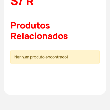
S/ R
Produtos
Relacionados
Nenhum produto encontrado!