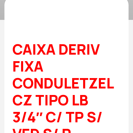
CAIXA DERIV
FIXA
CONDULETZEL
CZ TIPO LB
3/4″ C/ TP S/