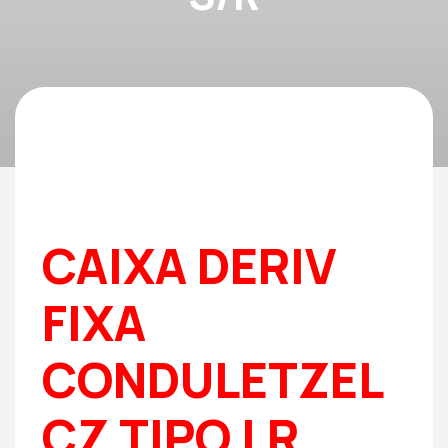
CAIXA DERIV
FIXA
CONDULETZEL
CZ TIPO LR