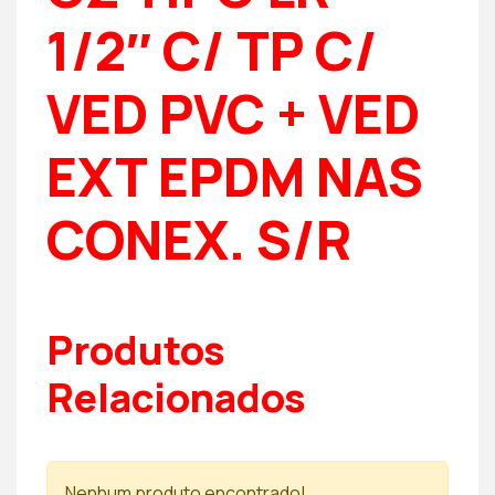
1/2″ C/ TP C/
VED PVC + VED
EXT EPDM NAS
CONEX. S/R
Produtos
Relacionados
Nenhum produto encontrado!