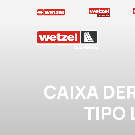
Wetzel Aluminium
CAIXA DE
TIPO 