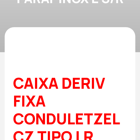
CAIXA DERIV
FIXA
CONDULETZEL
CZ TIPO LR