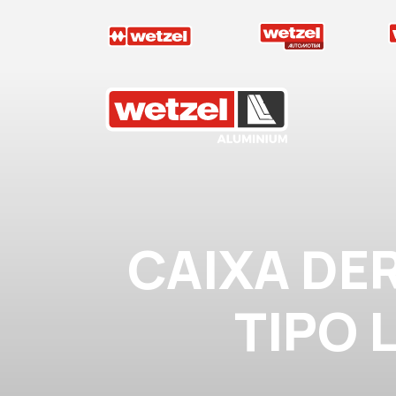
Wetzel Aluminium
CAIXA DE
TIPO L