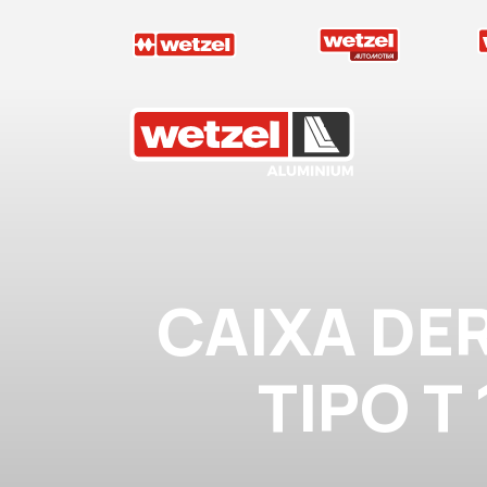
Wetzel Aluminium
CAIXA DE
TIPO T 