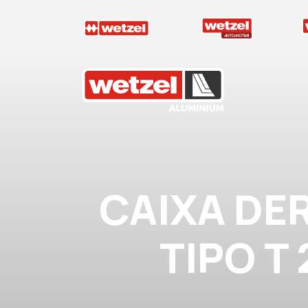
Wetzel Aluminium
CAIXA DE
TIPO T 