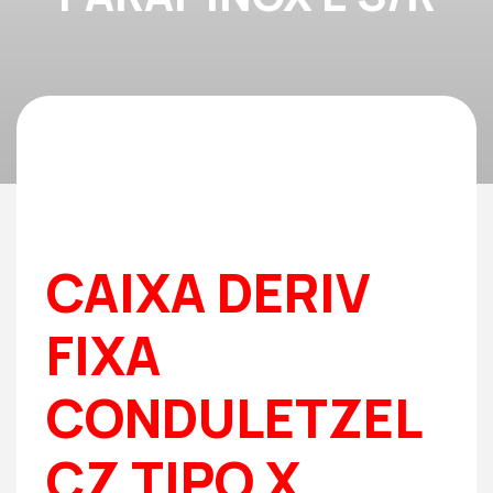
CAIXA DERIV
FIXA
CONDULETZEL
CZ TIPO X