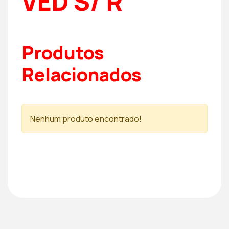
VED S/ R
Produtos
Relacionados
Nenhum produto encontrado!