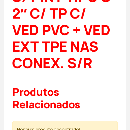
2″ C/ TP C/
VED PVC + VED
EXT TPE NAS
CONEX. S/R
Produtos
Relacionados
Nenhum produto encontrado!