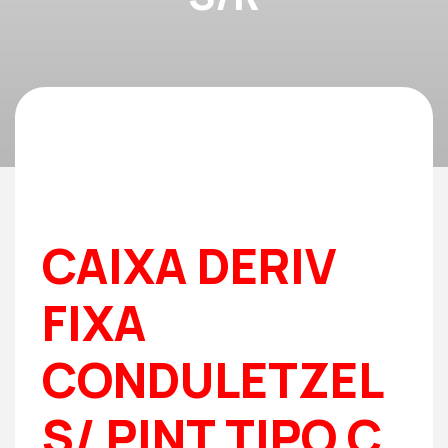
CAIXA DERIV
FIXA
CONDULETZEL
S/ PINT TIPO C