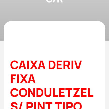
CAIXA DERIV
FIXA
CONDULETZEL
S/ PINT TIPO