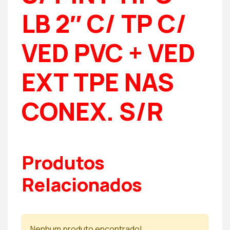
LB 2″ C/ TP C/
VED PVC + VED
EXT TPE NAS
CONEX. S/R
Produtos
Relacionados
Nenhum produto encontrado!