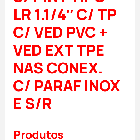
LR 1.1/4″ C/ TP
C/ VED PVC +
VED EXT TPE
NAS CONEX.
C/ PARAF INOX
E S/R
Produtos