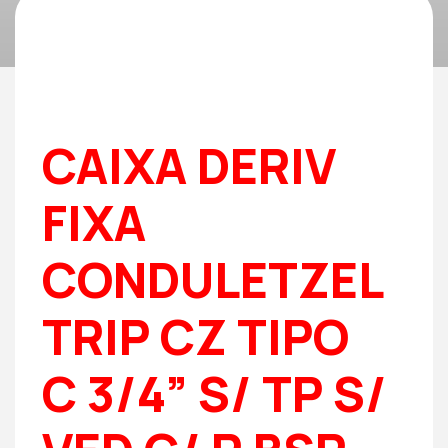
CAIXA DERIV
FIXA
CONDULETZEL
TRIP CZ TIPO
C 3/4” S/ TP S/