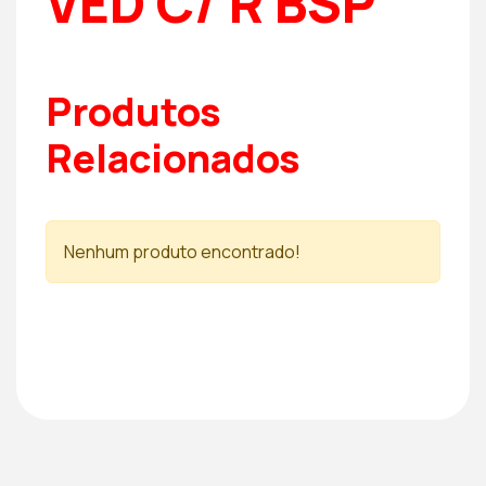
VED C/ R BSP
Produtos
Relacionados
Nenhum produto encontrado!