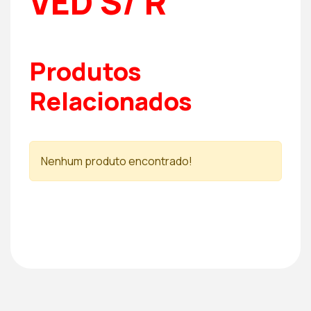
VED S/ R
Produtos
Relacionados
Nenhum produto encontrado!