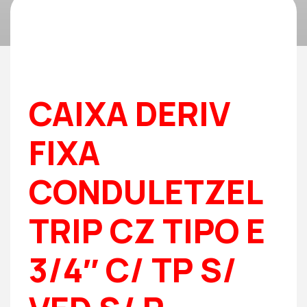
CAIXA DERIV
FIXA
CONDULETZEL
TRIP CZ TIPO E
3/4″ C/ TP S/