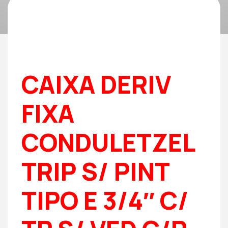
CAIXA DERIV
FIXA
CONDULETZEL
TRIP S/ PINT
TIPO E 3/4″ C/