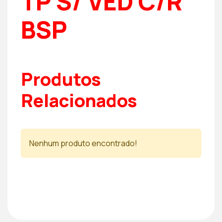
TP S/ VED C/R
BSP
Produtos
Relacionados
Nenhum produto encontrado!