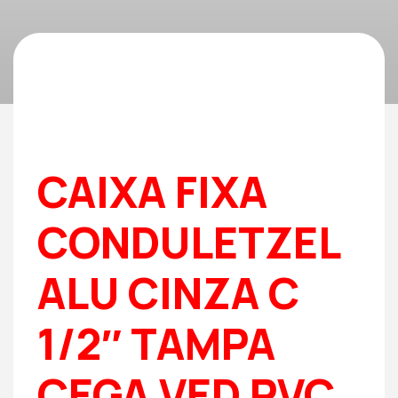
CAIXA FIXA
CONDULETZEL
ALU CINZA C
1/2″ TAMPA
CEGA VED PVC