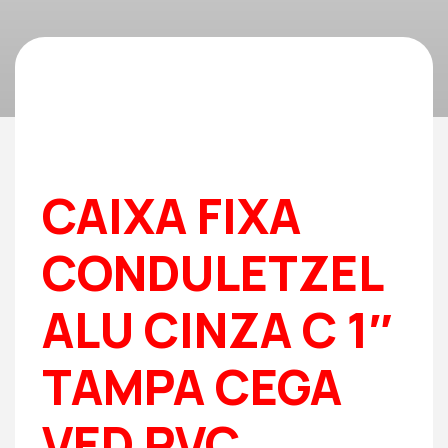
CAIXA FIXA
CONDULETZEL
ALU CINZA C 1″
TAMPA CEGA
VED PVC