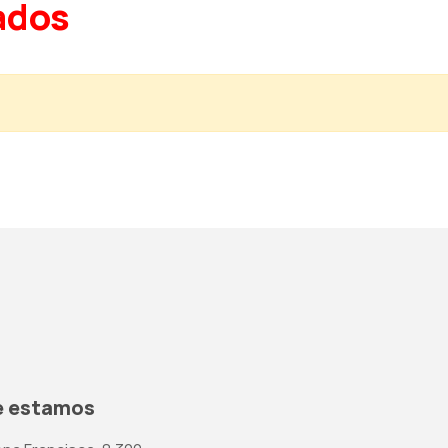
ados
 estamos