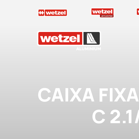
Wetzel Aluminium
CAIXA FIX
C 2.