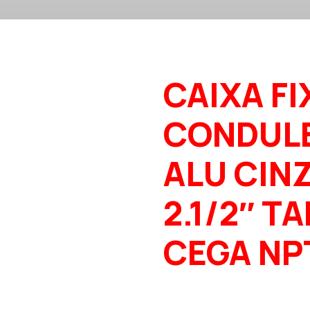
CAIXA FI
CONDUL
ALU CIN
2.1/2″ T
CEGA NP