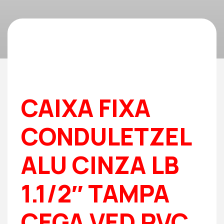
CAIXA FIXA
CONDULETZEL
ALU CINZA LB
1.1/2″ TAMPA
CEGA VED PVC