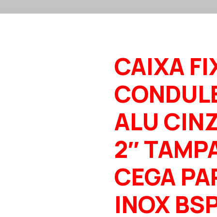
CAIXA FI
CONDUL
ALU CINZ
2″ TAMP
CEGA PA
INOX BS