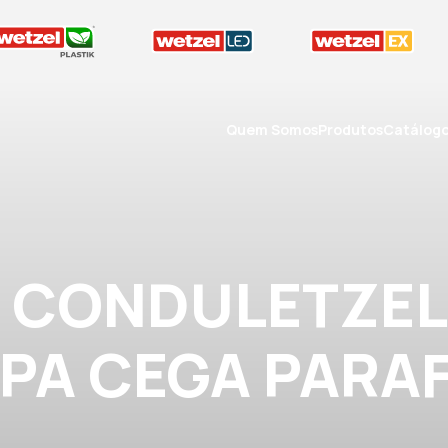
Quem Somos
Produtos
Catálog
A CONDULETZEL
MPA CEGA PARAF