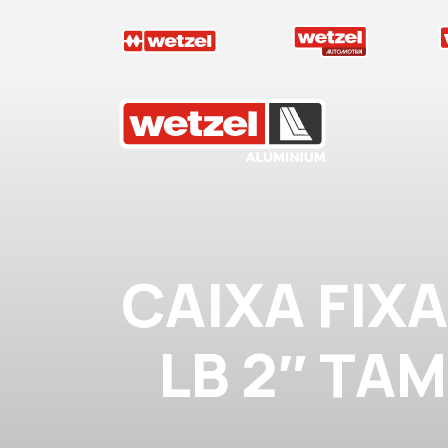
Wetzel Aluminium
CAIXA FIX
LB 2″ TA