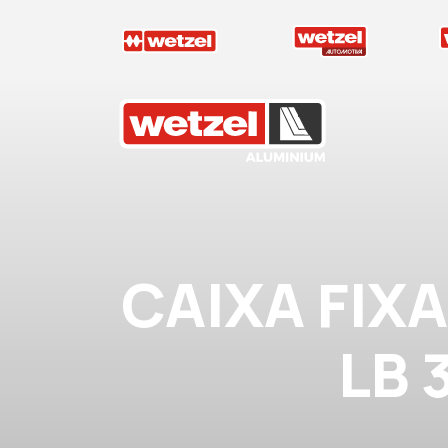
Wetzel Aluminium
CAIXA FIX
LB 