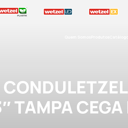
Quem Somos
Produtos
Catálog
A CONDULETZEL
3″ TAMPA CEGA