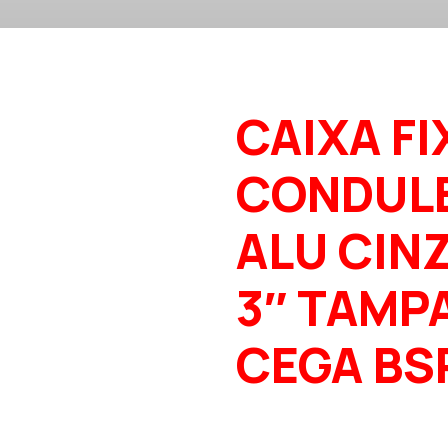
CAIXA FI
CONDUL
ALU CINZ
3″ TAMP
CEGA BS