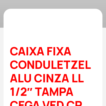
CAIXA FIXA
CONDULETZEL
ALU CINZA LL
1/2″ TAMPA
CEGA VED CR