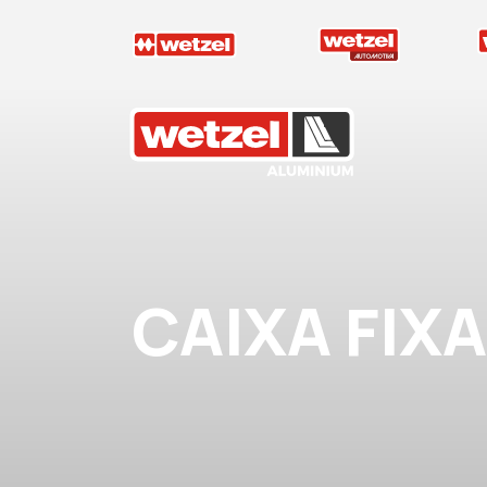
Wetzel Aluminium
CAIXA FIX