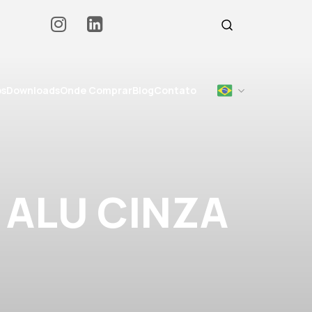
os
Downloads
Onde Comprar
Blog
Contato
 ALU CINZA