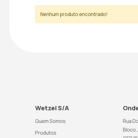
Nenhum produto encontrado!
Wetzel S/A
Onde
Quem Somos
Rua Do
Bloco J
Produtos