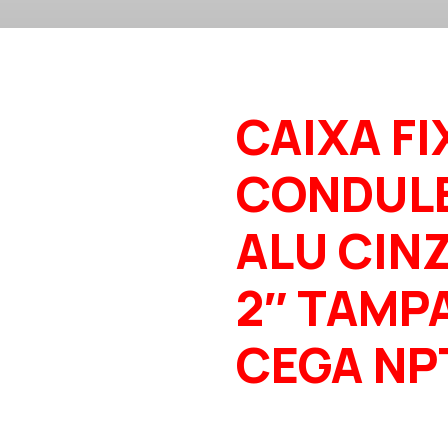
CAIXA FI
CONDUL
ALU CINZ
2″ TAMP
CEGA NP