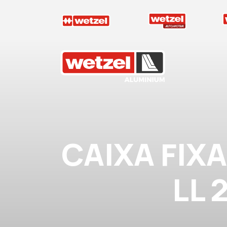
Wetzel Aluminium
CAIXA FIX
LL 