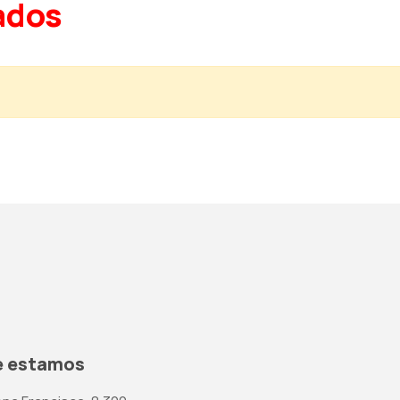
ados
 estamos