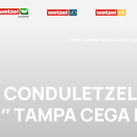
Quem Somos
Produtos
Catálog
A CONDULETZEL
2″ TAMPA CEGA