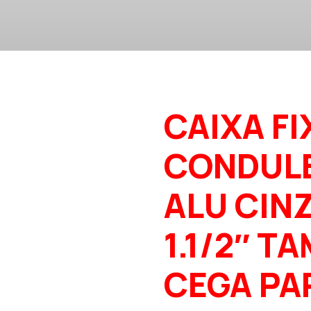
CAIXA FI
CONDUL
ALU CINZ
1.1/2″ T
CEGA PA