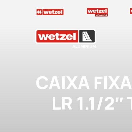
Wetzel Aluminium
CAIXA FIX
LR 1.1/2