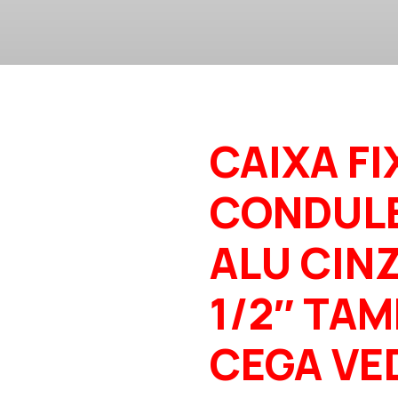
CAIXA FI
CONDUL
ALU CINZ
1/2″ TA
CEGA VE