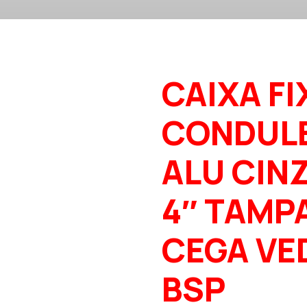
CAIXA FI
CONDUL
ALU CINZ
4″ TAMP
CEGA VE
BSP