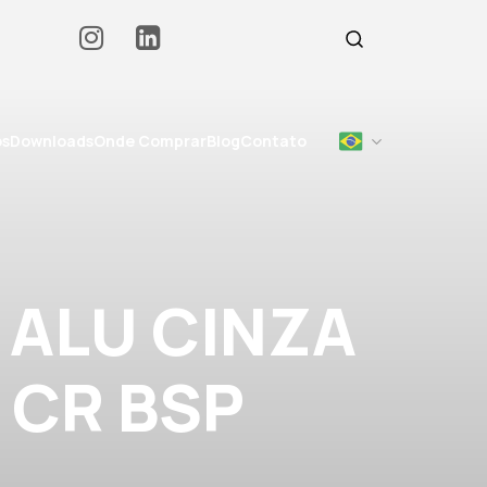
os
Downloads
Onde Comprar
Blog
Contato
 ALU CINZA
 CR BSP