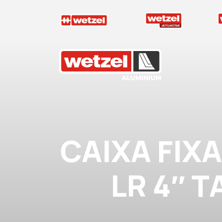
Wetzel Aluminium
CAIXA FIX
LR 4″ 