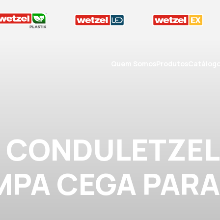
Quem Somos
Produtos
Catálog
A CONDULETZEL
AMPA CEGA PAR