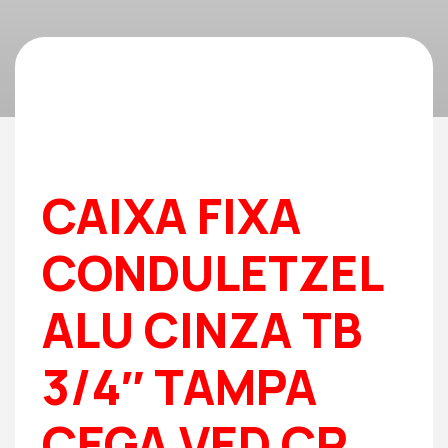
CAIXA FIXA
CONDULETZEL
ALU CINZA TB
3/4″ TAMPA
CEGA VED CR