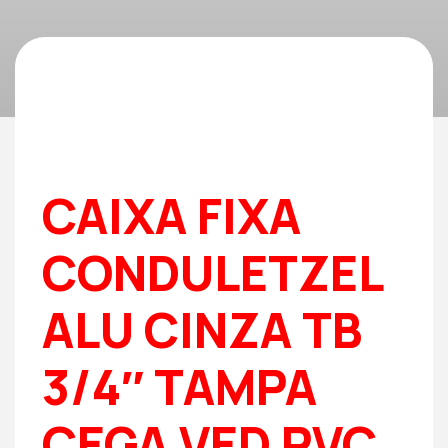
CAIXA FIXA
CONDULETZEL
ALU CINZA TB
3/4″ TAMPA
CEGA VED PVC