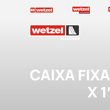
Wetzel Aluminium
CAIXA FIX
X 