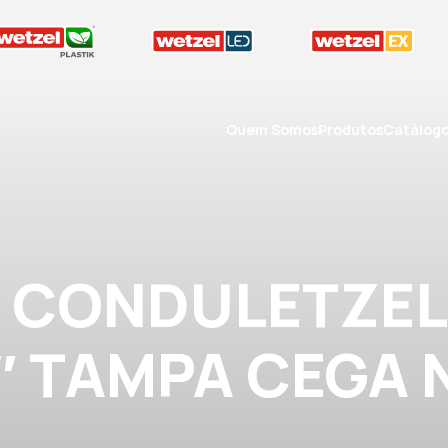
Quem Somos
Produtos
Catálog
A CONDULETZEL
1″ TAMPA CEGA 