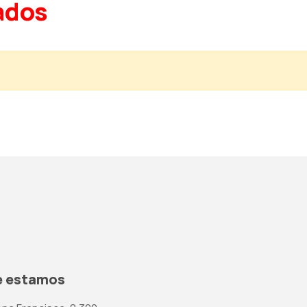
ados
 estamos