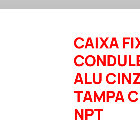
CAIXA FI
CONDUL
ALU CINZ
TAMPA C
NPT