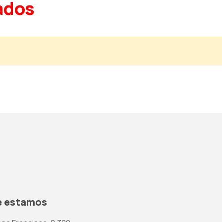
ados
 estamos