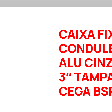
CAIXA FI
CONDUL
ALU CIN
3″ TAMP
CEGA BS