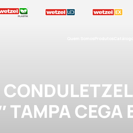
Quem Somos
Produtos
Catálog
A CONDULETZEL
3″ TAMPA CEGA 