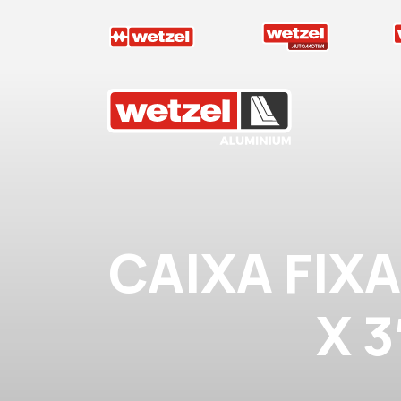
Wetzel Aluminium
CAIXA FIX
X 