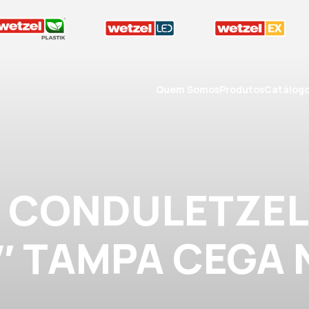
Quem Somos
Produtos
Catálog
A CONDULETZEL
3″ TAMPA CEGA 