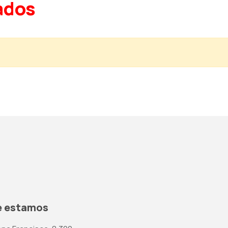
ados
 estamos