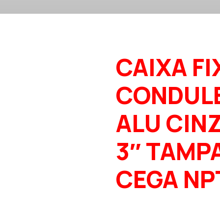
CAIXA FI
CONDUL
ALU CIN
3″ TAMP
CEGA NP