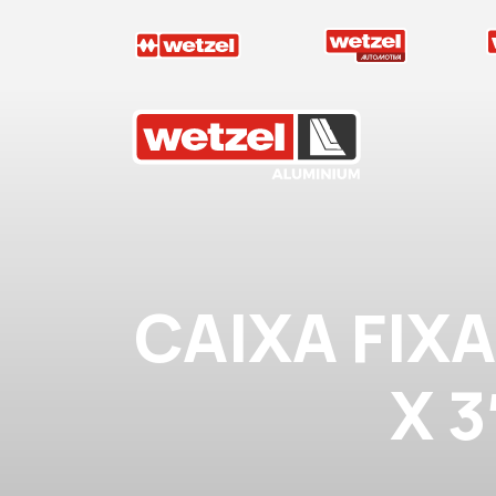
Wetzel Aluminium
CAIXA FIX
X 