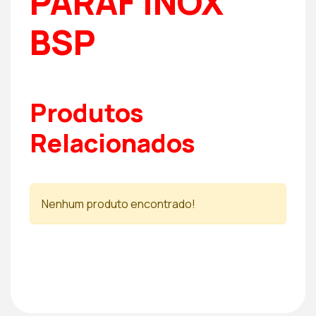
PARAF INOX
BSP
Produtos
Relacionados
Nenhum produto encontrado!