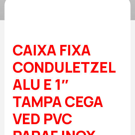
CAIXA FIXA
CONDULETZEL
ALU E 1″
TAMPA CEGA
VED PVC