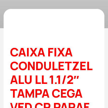
CAIXA FIXA
CONDULETZEL
ALU LL 1.1/2″
TAMPA CEGA
VED CR PARAF